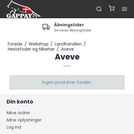
Åbningstider
Se vores åbningstider
Forside
/
Webshop
/
Landhandlen
/
Hestefoder og tilbehør
/
Aveve
Aveve
Ingen produkter fundet.
Din konto
Mine ordrer
Mine oplysninger
Log ind