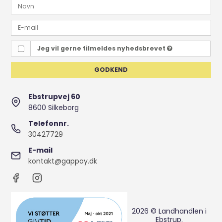
Jeg vil gerne tilmeldes nyhedsbrevet
GODKEND
Ebstrupvej 60
8600 Silkeborg
Telefonnr.
30427729
E-mail
kontakt@gappay.dk
2026 © Landhandlen i
Ebstrup.