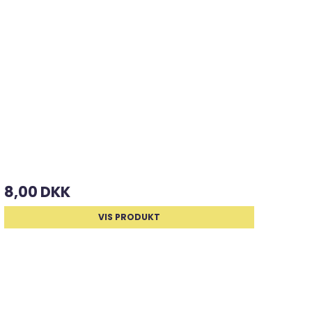
& bælter)
8,00 DKK
VIS PRODUKT