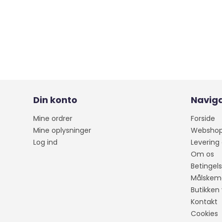
Din konto
Naviga
Mine ordrer
Forside
Mine oplysninger
Websho
Log ind
Levering
Om os
Betingels
Målskem
Butikken 
Kontakt
Cookies