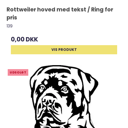
Rottweiler hoved med tekst / Ring for
pris
139
0,00 DKK
VIS PRODUKT
UDSOLGT