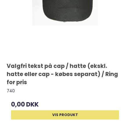
Valgfri tekst på cap / hatte (ekskl.
hatte eller cap - købes separat) / Ring
for pris
740
0,00 DKK
VIS PRODUKT