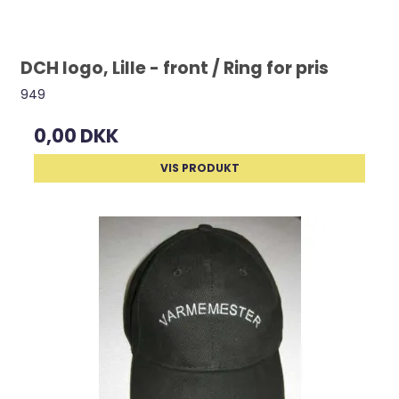
DCH logo, Lille - front / Ring for pris
949
0,00 DKK
VIS PRODUKT