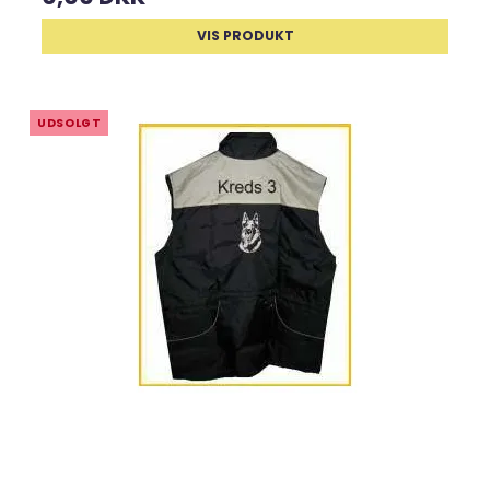
VIS PRODUKT
UDSOLGT