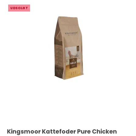
UDSOLGT
Kingsmoor Kattefoder Pure Chicken