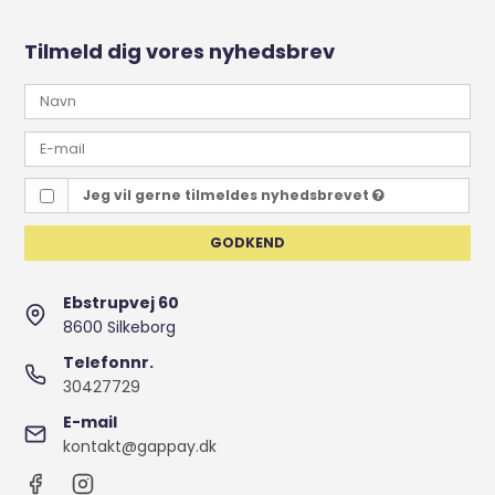
Tilmeld dig vores nyhedsbrev
Jeg vil gerne tilmeldes nyhedsbrevet
GODKEND
Ebstrupvej 60
8600 Silkeborg
Telefonnr.
30427729
E-mail
kontakt@gappay.dk