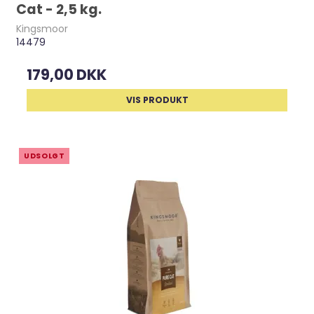
Cat - 2,5 kg.
Kingsmoor
14479
179,00 DKK
VIS PRODUKT
UDSOLGT