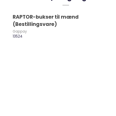
RAPTOR-bukser til mænd
(Bestillingsvare)
Gappay
13524