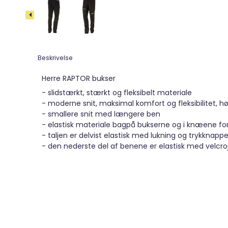
Beskrivelse
Herre RAPTOR bukser
- slidstærkt, stærkt og fleksibelt materiale
- moderne snit, maksimal komfort og fleksibilitet, 
- smallere snit med længere ben
- elastisk materiale bagpå bukserne og i knæene f
- taljen er delvist elastisk med lukning og trykknappe
- den nederste del af benene er elastisk med velcro