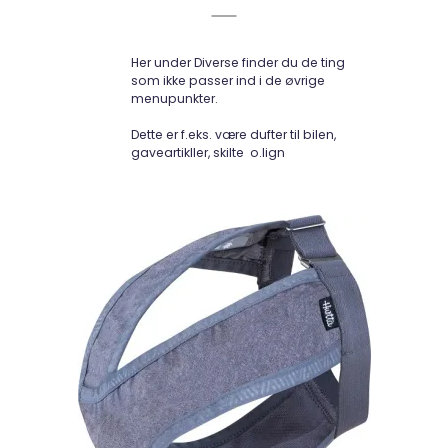
Her under Diverse finder du de ting
som ikke passer ind i de øvrige
menupunkter.
Dette er f.eks. være dufter til bilen,
gaveartikller, skilte o.lign