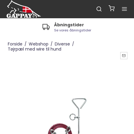
Åbningstider
Se vores åbningstider
Forside
/
Webshop
/
Diverse
/
Tøjrpæl med wire til hund