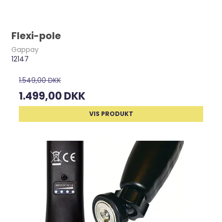
Flexi-pole
Gappay
12147
1.549,00 DKK
1.499,00 DKK
VIS PRODUKT