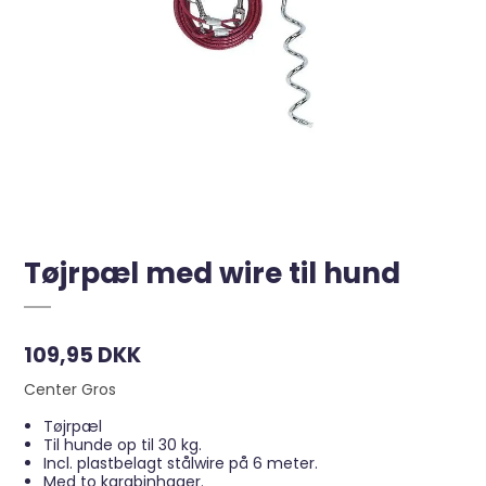
Tøjrpæl med wire til hund
109,95 DKK
Center Gros
Tøjrpæl
Til hunde op til 30 kg.
Incl. plastbelagt stålwire på 6 meter.
Med to karabinhager.