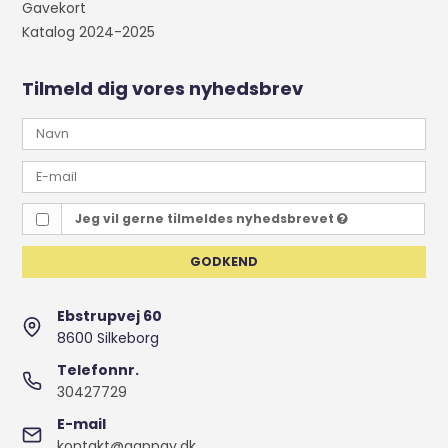
Gavekort
Katalog 2024-2025
Tilmeld dig vores nyhedsbrev
Jeg vil gerne tilmeldes nyhedsbrevet
GODKEND
Ebstrupvej 60
8600 Silkeborg
Telefonnr.
30427729
E-mail
kontakt@gappay.dk