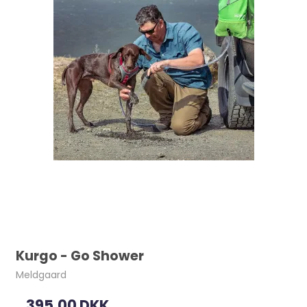
Kurgo - Go Shower
Meldgaard
395,00 DKK