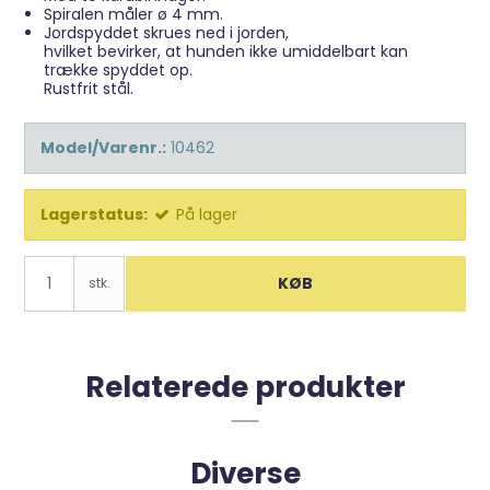
Spiralen måler ø 4 mm.
Jordspyddet skrues ned i jorden,
hvilket bevirker, at hunden ikke umiddelbart kan
trække spyddet op.
Rustfrit stål.
Model/Varenr.:
10462
Lagerstatus:
På lager
KØB
stk.
Relaterede produkter
Diverse