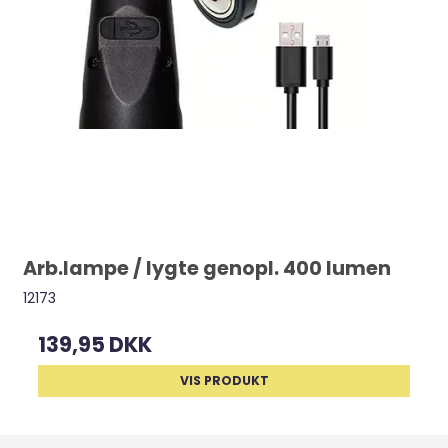
Arb.lampe / lygte genopl. 400 lumen
12173
139,95 DKK
VIS PRODUKT