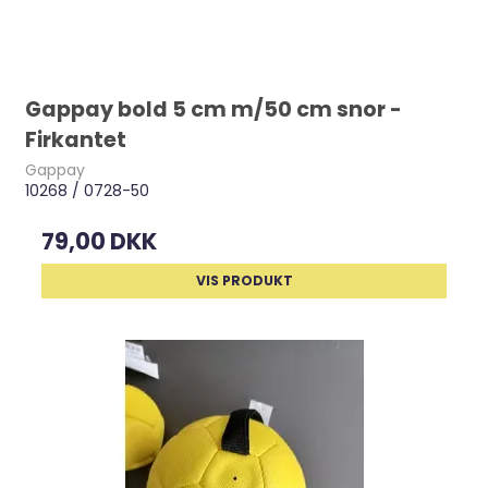
Gappay bold 5 cm m/50 cm snor -
Firkantet
Gappay
10268 / 0728-50
79,00 DKK
VIS PRODUKT