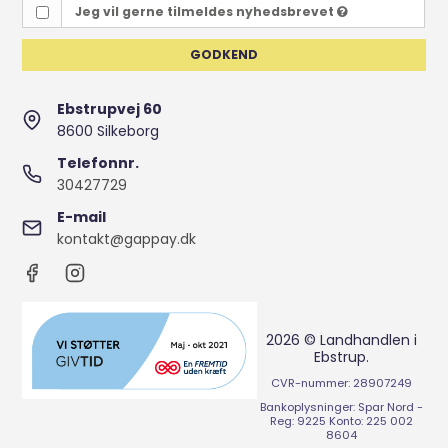
Jeg vil gerne tilmeldes nyhedsbrevet
GODKEND
Ebstrupvej 60
8600 Silkeborg
Telefonnr.
30427729
E-mail
kontakt@gappay.dk
2026 © Landhandlen i
Ebstrup.
CVR-nummer: 28907249
Bankoplysninger: Spar Nord -
Reg: 9225 Konto: 225 002
8604