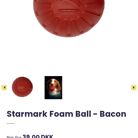
Starmark Foam Ball - Bacon
39,00 DKK
Pris fra