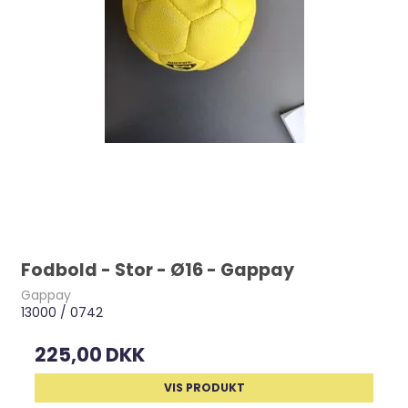
Fodbold - Stor - Ø16 - Gappay
Gappay
13000 / 0742
225,00 DKK
VIS PRODUKT