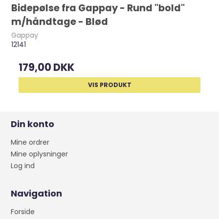
Bidepølse fra Gappay - Rund "bold"
m/håndtage - Blød
Gappay
12141
179,00 DKK
VIS PRODUKT
Din konto
Mine ordrer
Mine oplysninger
Log ind
Navigation
Forside