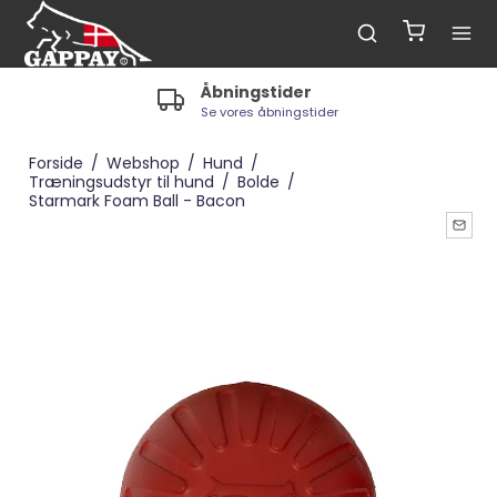
Åbningstider
Se vores åbningstider
Forside
/
Webshop
/
Hund
/
Træningsudstyr til hund
/
Bolde
/
Starmark Foam Ball - Bacon