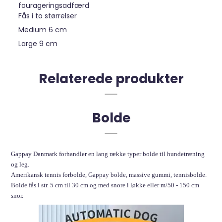
fourageringsadfærd
Fås i to størrelser
Medium 6 cm
Large 9 cm
Relaterede produkter
Bolde
Gappay Danmark forhandler en lang række typer bolde til hundetræning
og leg.
Amerikansk tennis forbolde, Gappay bolde, massive gummi, tennisbolde.
Bolde fås i str. 5 cm til 30 cm og med snore i løkke eller m/50 - 150 cm
snor.