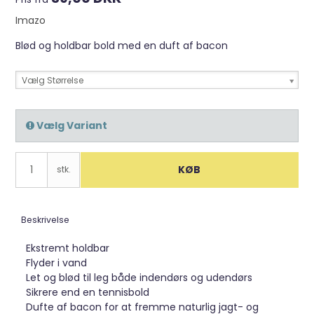
Imazo
Blød og holdbar bold med en duft af bacon
Vælg Størrelse
Vælg Variant
KØB
stk.
Beskrivelse
Ekstremt holdbar
Flyder i vand
Let og blød til leg både indendørs og udendørs
Sikrere end en tennisbold
Dufte af bacon for at fremme naturlig jagt- og